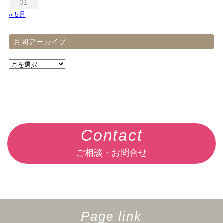
31
« 5月
月間アーカイブ
Contact
ご相談・お問合せ
Page link