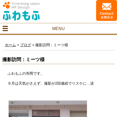
MENU
ホーム
>
ブログ
>
撮影訪問：ミーツ様
撮影訪問：ミーツ様
ふわもふの寺岡です。
９月は天気がさえず、撮影が2回連続でリスケに…涙