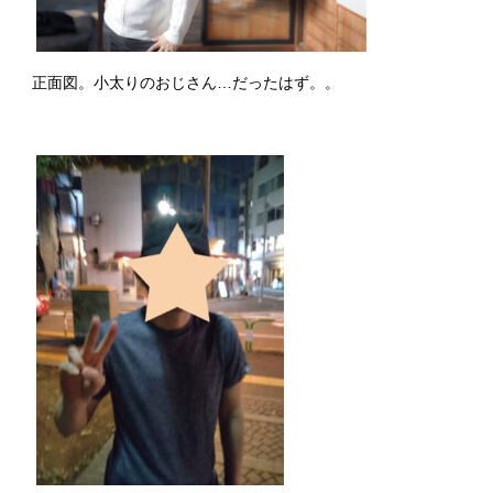
正面図。小太りのおじさん…だったはず。。