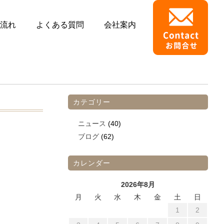
流れ
よくある質問
会社案内
カテゴリー
ニュース
(40)
ブログ
(62)
カレンダー
2026年8月
月
火
水
木
金
土
日
1
2