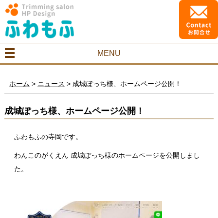
MENU
ホーム
>
ニュース
>
成城ぽっち様、ホームページ公開！
成城ぽっち様、ホームページ公開！
ふわもふの寺岡です。
わんこのがくえん 成城ぽっち様のホームページを公開しまし
た。