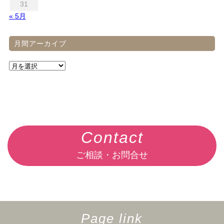
31
« 5月
月間アーカイブ
Contact
ご相談・お問合せ
Page link