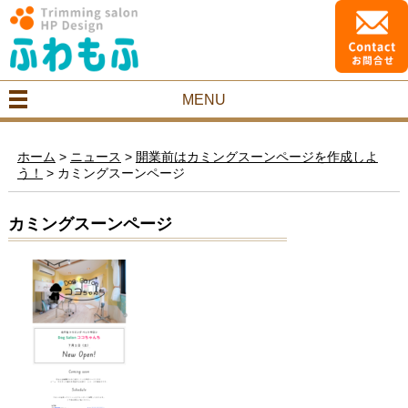
MENU
ホーム
>
ニュース
>
開業前はカミングスーンページを作成しよ
う！
>
カミングスーンページ
カミングスーンページ