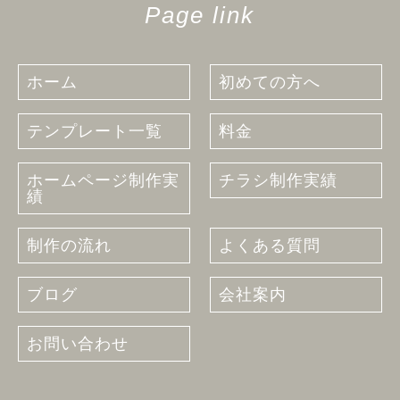
Page link
ホーム
初めての方へ
テンプレート一覧
料金
ホームページ制作実
チラシ制作実績
績
制作の流れ
よくある質問
ブログ
会社案内
お問い合わせ