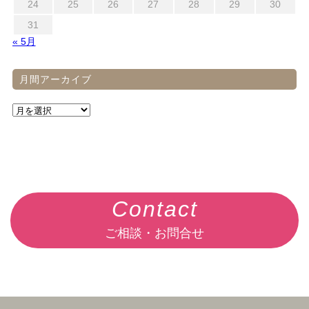
24
25
26
27
28
29
30
31
« 5月
月間アーカイブ
Contact
ご相談・お問合せ